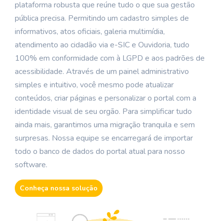
plataforma robusta que reúne tudo o que sua gestão
King Mail
pública precisa. Permitindo um cadastro simples de
informativos, atos oficiais, galeria multimídia,
King Câmara
atendimento ao cidadão via e-SIC e Ouvidoria, tudo
King Autarquia
100% em conformidade com à LGPD e aos padrões de
acessibilidade. Através de um painel administrativo
King Sessão
simples e intuitivo, você mesmo pode atualizar
conteúdos, criar páginas e personalizar o portal com a
identidade visual de seu orgão. Para simplificar tudo
ainda mais, garantimos uma migração tranquila e sem
surpresas. Nossa equipe se encarregará de importar
todo o banco de dados do portal atual para nosso
software.
Conheça nossa solução