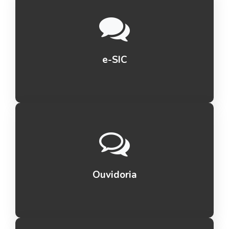
e-SIC
Ouvidoria