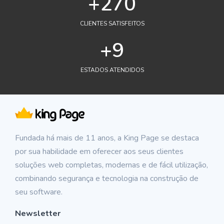
+300
CLIENTES SATISFEITOS
+11
ESTADOS ATENDIDOS
Fundada há mais de 11 anos, a King Page se destaca
por sua habilidade em oferecer aos seus clientes
soluções web completas, modernas e de fácil utilização,
combinando segurança e tecnologia na construção de
seu software.
Newsletter